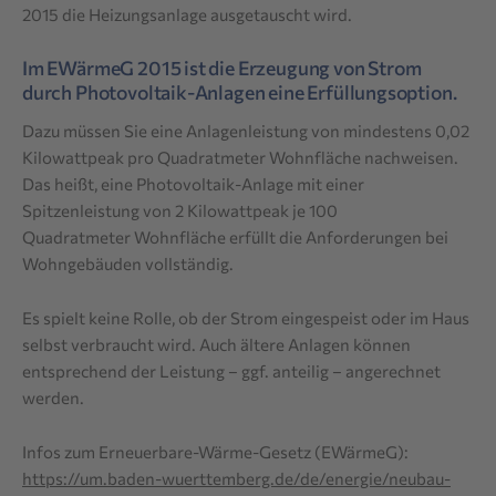
2015 die Heizungsanlage ausgetauscht wird.
Im EWärmeG 2015 ist die Erzeugung von Strom
durch Photovoltaik-Anlagen eine Erfüllungsoption.
Dazu müssen Sie eine Anlagenleistung von mindestens 0,02
Kilowattpeak pro Quadratmeter Wohnfläche nachweisen.
Das heißt, eine Photovoltaik-Anlage mit einer
Spitzenleistung von 2 Kilowattpeak je 100
Quadratmeter Wohnfläche erfüllt die Anforderungen bei
Wohngebäuden vollständig.
Es spielt keine Rolle, ob der Strom eingespeist oder im Haus
selbst verbraucht wird. Auch ältere Anlagen können
entsprechend der Leistung – ggf. anteilig – angerechnet
werden.
Infos zum Erneuerbare-Wärme-Gesetz (EWärmeG):
https://um.baden-wuerttemberg.de/de/energie/neubau-