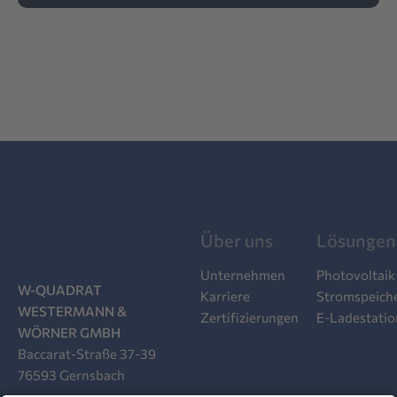
Über uns
Lösungen
Unternehmen
Photovoltaik
W-QUADRAT
Karriere
Stromspeich
WESTERMANN &
Zertifizierungen
E-Ladestati
WÖRNER GMBH
Baccarat-Straße 37-39
76593 Gernsbach