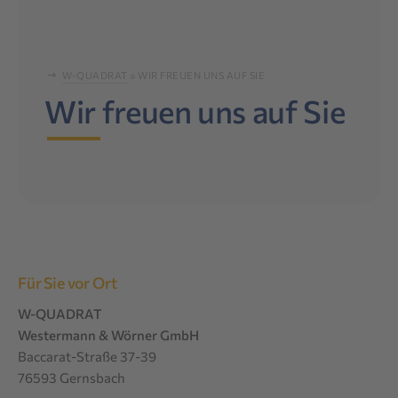
W-QUADRAT
»
WIR FREUEN UNS AUF SIE
Wir freuen uns auf Sie
Für Sie vor Ort
W-QUADRAT
Westermann & Wörner GmbH
Baccarat-Straße 37-39
76593 Gernsbach