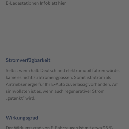
E-Ladestationen
Infoblatt hier
Stromverfügbarkeit
Selbst wenn halb Deutschland elektromobil fahren würde,
käme es nicht zu Stromengpässen. Somit ist Strom als
Antriebsenergie für Ihr E-Auto zuverlässig vorhanden. Am
sinnvollsten ist es, wenn auch regenerativer Strom
„getankt“ wird.
Wirkungsgrad
Der Wirkungsgrad von E-Fahrzeugen ist mit etwa 95 %