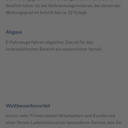
deutlich höher als bei Verbrennungsmotoren, bei denen der
Wirkungsgrad im Schnitt bei ca. 22 % liegt.
Abgase
E-Fahrzeuge fahren abgasfrei. Das ist für den
innerstädtischen Bereich ein wesentlicher Vorteil.
Wettbewerbsvorteil
Immer mehr Firmen bieten Mitarbeitern und Kunden mit
einer Strom-Ladestation einen besonderen Service, was für