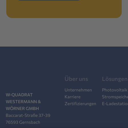
Über uns
Lösungen
Unternehmen
Photovoltaik
W-QUADRAT
Karriere
Stromspeich
WESTERMANN &
Zertifizierungen
E-Ladestati
WÖRNER GMBH
Baccarat-Straße 37-39
76593 Gernsbach