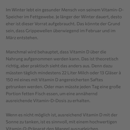
Im Winter lebt ein gesunder Mensch von seinem Vitamin-D-
Speicher im Fettgewebe. Je länger der Winter dauert, desto
eher ist dieser Vorrat aufgebraucht. Das könnte der Grund
sein, dass Grippewellen überwiegend im Februar und im
März entstehen.
Manchmal wird behauptet, dass Vitamin D über die
Nahrung aufgenommen werden kann. Das ist theoretisch
richtig, aber praktisch sieht das anders aus. Denn dazu
müssten täglich mindestens 22 Liter Milch oder 13 Gläser à
150 ml eines mit Vitamin D angereicherten Saftes
getrunken werden. Oder man müsste jeden Tag eine große
Portion fetten Fisch essen, um eine annähernd
ausreichende Vitamin-D-Dosis zu erhalten.
Wenn es nicht möglich ist, ausreichend Vitamin D mit der
Sonne zu tanken, ist es sinnvoll, mit einem hochwertigen
Vitamin-D-Präparat den Mangel auszugleichen.