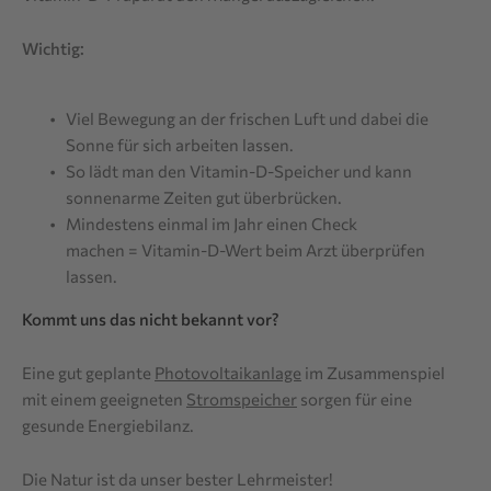
Wichtig:
Viel Bewegung an der frischen Luft und dabei die
Sonne für sich arbeiten lassen.
So lädt man den Vitamin-D-Speicher und kann
sonnenarme Zeiten gut überbrücken.
Mindestens einmal im Jahr einen Check
machen = Vitamin-D-Wert beim Arzt überprüfen
lassen.
Kommt uns das nicht bekannt vor?
Eine gut geplante
Photovoltaikanlage
im Zusammenspiel
mit einem geeigneten
Stromspeicher
sorgen für eine
gesunde Energiebilanz.
Die Natur ist da unser bester Lehrmeister!