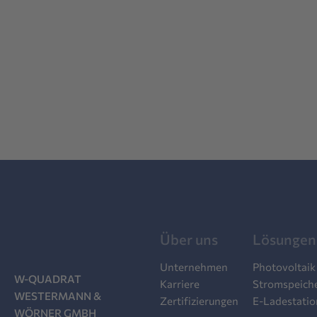
Über uns
Lösungen
Unternehmen
Photovoltaik
W-QUADRAT
Karriere
Stromspeich
WESTERMANN &
Zertifizierungen
E-Ladestati
WÖRNER GMBH