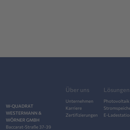
Über uns
Lösungen
Unternehmen
Photovoltaik
W-QUADRAT
Karriere
Stromspeich
WESTERMANN &
Zertifizierungen
E-Ladestati
WÖRNER GMBH
Baccarat-Straße 37-39