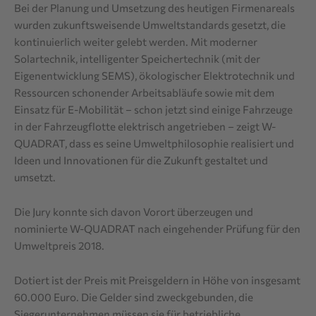
Bei der Planung und Umsetzung des heutigen Firmenareals
wurden zukunftsweisende Umweltstandards gesetzt, die
kontinuierlich weiter gelebt werden. Mit moderner
Solartechnik, intelligenter Speichertechnik (mit der
Eigenentwicklung SEMS), ökologischer Elektrotechnik und
Ressourcen schonender Arbeitsabläufe sowie mit dem
Einsatz für E-Mobilität – schon jetzt sind einige Fahrzeuge
in der Fahrzeugflotte elektrisch angetrieben – zeigt W-
QUADRAT, dass es seine Umweltphilosophie realisiert und
Ideen und Innovationen für die Zukunft gestaltet und
umsetzt.
Die Jury konnte sich davon Vorort überzeugen und
nominierte W-QUADRAT nach eingehender Prüfung für den
Umweltpreis 2018.
Dotiert ist der Preis mit Preisgeldern in Höhe von insgesamt
60.000 Euro. Die Gelder sind zweckgebunden, die
Siegerunternehmen müssen sie für betriebliche