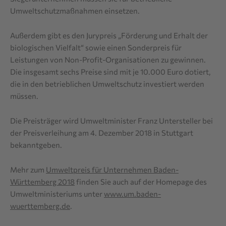
Umweltschutzmaßnahmen einsetzen.
Außerdem gibt es den Jurypreis „Förderung und Erhalt der
biologischen Vielfalt“ sowie einen Sonderpreis für
Leistungen von Non-Profit-Organisationen zu gewinnen.
Die insgesamt sechs Preise sind mit je 10.000 Euro dotiert,
die in den betrieblichen Umweltschutz investiert werden
müssen.
Die Preisträger wird Umweltminister Franz Untersteller bei
der Preisverleihung am 4. Dezember 2018 in Stuttgart
bekanntgeben.
Mehr zum
Umweltpreis für Unternehmen Baden-
Württemberg 2018
finden Sie auch auf der Homepage des
Umweltministeriums unter
www.um.baden-
wuerttemberg.de
.