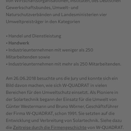
von Wirtschaftsorganisationen, Instituten, des Deutschen
Gewerkschaftsbundes, Umwelt- und
Naturschutzverbänden und Landesministerien vier
Umweltpreisträger in den Kategorien
• Handel und Dienstleistung
•
Handwerk
• Industrieunternehmen mit weniger als 250
Mitarbeitenden sowie
• Industrieunternehmen mit mehr als 250 Mitarbeitenden.
Am 26.06.2018 besuchte uns die Jury und konnte sich ein
Bild davon machen, wie sich W-QUADRAT in vielen
Bereichen für den Umweltschutz einsetzt. Als Pioniere in
der Solartechnik begann der Einsatz für die Umwelt von
Günter Westermann und Bruno Wörner, Geschäftsführer
der Firma W-QUADRAT, schon 1991. Sie setzten auf die
Entwicklung und Verbreitung von Solartechnik. Siehe dazu
die
Zeitreise durch die Firmengeschichte
von W-QUADRAT.