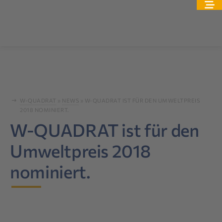
W-QUADRAT
»
NEWS
»
W-QUADRAT IST FÜR DEN UMWELTPREIS
2018 NOMINIERT.
W-QUADRAT ist für den
Umweltpreis 2018
nominiert.