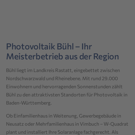
Photovoltaik Bühl – Ihr
Meisterbetrieb aus der Region
Bühl liegt im Landkreis Rastatt, eingebettet zwischen
Nordschwarzwald und Rheinebene. Mit rund 29.000
Einwohnern und hervorragenden Sonnenstunden zählt
Bühl zu den attraktivsten Standorten für Photovoltaik in
Baden-Württemberg.
Ob Einfamilienhaus in Weitenung, Gewerbegebäude in
Neusatz oder Mehrfamilienhaus in Vimbuch – W-Quadrat
plant und installiert Ihre Solaranlage fachgerecht. Als