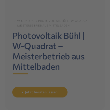
W-QUADRAT
»
PHOTOVOLTAIK BÜHL | W-QUADRAT –
MEISTERBETRIEB AUS MITTELBADEN
Photovoltaik Bühl |
W-Quadrat –
Meisterbetrieb aus
Mittelbaden
Jetzt beraten lassen