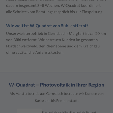
dauern insgesamt 3–6 Wochen. W-Quadrat koordiniert
alle Schritte vom Beratungsgespräch bis zur Einspeisung.
Wie weit ist W-Quadrat von Bühl entfernt?
Unser Meisterbetrieb in Gernsbach (Murgtal) ist ca. 20 km
von Bühl entfernt. Wir betreuen Kunden im gesamten
Nordschwarzwald, der Rheinebene und dem Kraichgau
ohne zusätzliche Anfahrtskosten.
W-Quadrat – Photovoltaik in Ihrer Region
Als Meisterbetrieb aus Gernsbach betreuen wir Kunden von
Karlsruhe bis Freudenstadt.
Photovoltaik Heidelberg
Photovoltaik Stuttgart