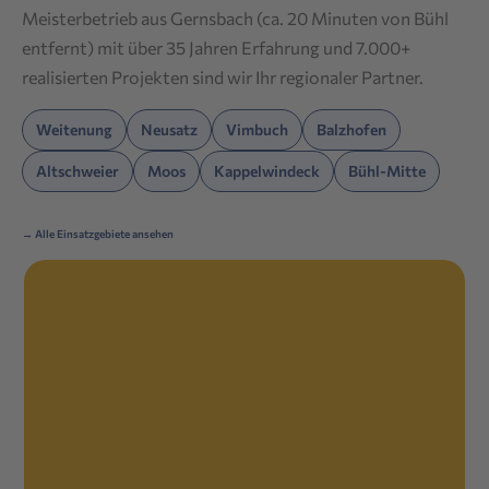
Meisterbetrieb aus Gernsbach (ca. 20 Minuten von Bühl
entfernt) mit über 35 Jahren Erfahrung und 7.000+
realisierten Projekten sind wir Ihr regionaler Partner.
Weitenung
Neusatz
Vimbuch
Balzhofen
Altschweier
Moos
Kappelwindeck
Bühl-Mitte
→ Alle Einsatzgebiete ansehen