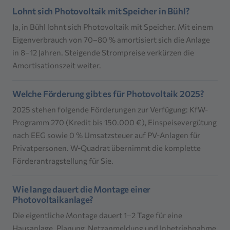
Lohnt sich Photovoltaik mit Speicher in Bühl?
Ja, in Bühl lohnt sich Photovoltaik mit Speicher. Mit einem
Eigenverbrauch von 70–80 % amortisiert sich die Anlage
in 8–12 Jahren. Steigende Strompreise verkürzen die
Amortisationszeit weiter.
Welche Förderung gibt es für Photovoltaik 2025?
2025 stehen folgende Förderungen zur Verfügung: KfW-
Programm 270 (Kredit bis 150.000 €), Einspeisevergütung
nach EEG sowie 0 % Umsatzsteuer auf PV-Anlagen für
Privatpersonen. W-Quadrat übernimmt die komplette
Förderantragstellung für Sie.
Wie lange dauert die Montage einer
Photovoltaikanlage?
Die eigentliche Montage dauert 1–2 Tage für eine
Hausanlage. Planung, Netzanmeldung und Inbetriebnahme