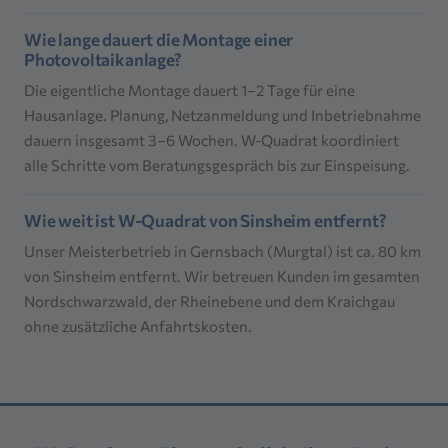
Wie lange dauert die Montage einer
Photovoltaikanlage?
Die eigentliche Montage dauert 1–2 Tage für eine
Hausanlage. Planung, Netzanmeldung und Inbetriebnahme
dauern insgesamt 3–6 Wochen. W-Quadrat koordiniert
alle Schritte vom Beratungsgespräch bis zur Einspeisung.
Wie weit ist W-Quadrat von Sinsheim entfernt?
Unser Meisterbetrieb in Gernsbach (Murgtal) ist ca. 80 km
von Sinsheim entfernt. Wir betreuen Kunden im gesamten
Nordschwarzwald, der Rheinebene und dem Kraichgau
ohne zusätzliche Anfahrtskosten.