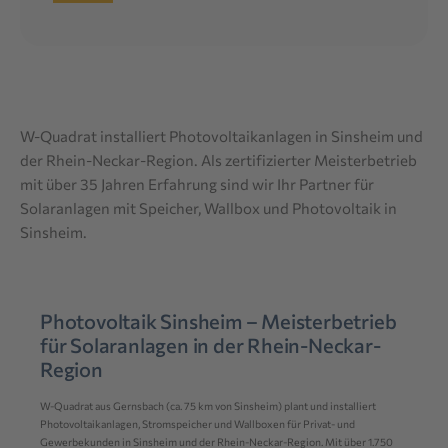
W-Quadrat installiert Photovoltaikanlagen in Sinsheim und
der Rhein-Neckar-Region. Als zertifizierter Meisterbetrieb
mit über 35 Jahren Erfahrung sind wir Ihr Partner für
Solaranlagen mit Speicher, Wallbox und Photovoltaik in
Sinsheim.
Photovoltaik Sinsheim – Meisterbetrieb
für Solaranlagen in der Rhein-Neckar-
Region
W-Quadrat aus Gernsbach (ca. 75 km von Sinsheim) plant und installiert
Photovoltaikanlagen, Stromspeicher und Wallboxen für Privat- und
Gewerbekunden in Sinsheim und der Rhein-Neckar-Region. Mit über 1.750