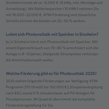
Sinsheim kostet ab ca. 12.000 € (8 kWp, inkl. Montage und
Anmeldung). Mit Batteriespeicher (10 kWh) rechnen Sie
mit 18.000–22.000 €. KfW-Förderung und steuerliche
Vorteile können die Kosten um 20–30 % senken.
Lohnt sich Photovoltaik mit Speicher in Sinsheim?
Ja, in Sinsheim lohnt sich Photovoltaik mit Speicher. Mit
einem Eigenverbrauch von 70–80 % amortisiert sich die
Anlage in 8–12 Jahren. Steigende Strompreise verkürzen
die Amortisationszeit weiter.
Welche Förderung gibt es für Photovoltaik 2025?
2025 stehen folgende Förderungen zur Verfügung: KfW-
Programm 270 (Kredit bis 150.000 €), Einspeisevergütung
nach EEG sowie 0 % Umsatzsteuer auf PV-Anlagen für
Privatpersonen. W-Quadrat übernimmt die komplette
Förderantragstellung für Sie.