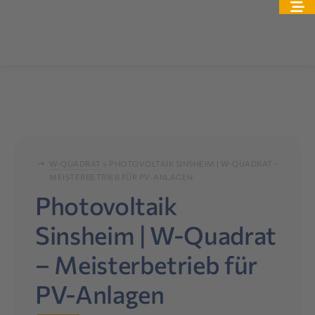
W-QUADRAT
»
PHOTOVOLTAIK SINSHEIM | W-QUADRAT –
MEISTERBETRIEB FÜR PV-ANLAGEN
Photovoltaik
Sinsheim | W-Quadrat
– Meisterbetrieb für
PV-Anlagen