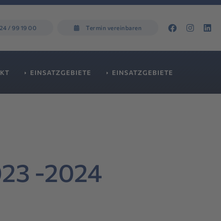
4 / 99 19 00
Termin vereinbaren
KT
EINSATZGEBIETE
EINSATZGEBIETE
023 -2024