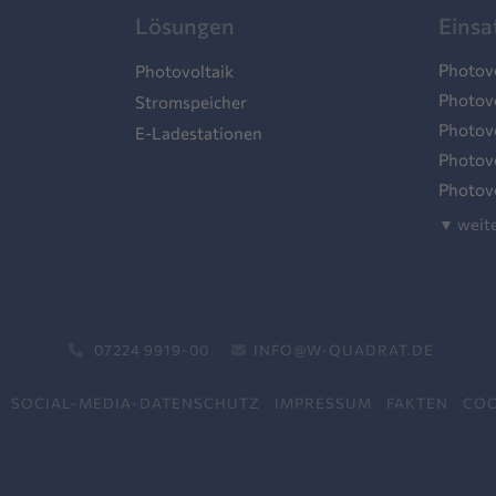
Lösungen
Einsa
Photovo
Photovoltaik
Photov
Stromspeicher
Photovo
E-Ladestationen
Photov
Photovo
▼ weite
07224 9919-00
INFO@W-QUADRAT.DE
SOCIAL-MEDIA-DATENSCHUTZ
IMPRESSUM
FAKTEN
COO