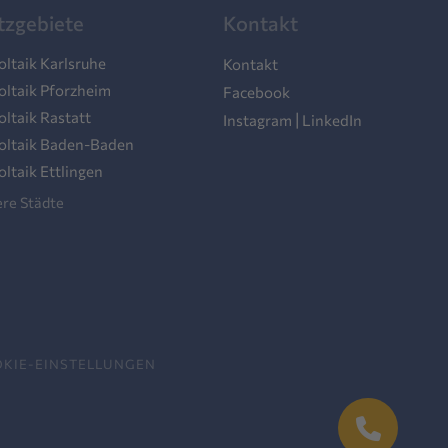
tzgebiete
Kontakt
ltaik Karlsruhe
Kontakt
oltaik Pforzheim
Facebook
ltaik Rastatt
|
Instagram
LinkedIn
oltaik Baden-Baden
ltaik Ettlingen
re Städte
KIE-EINSTELLUNGEN