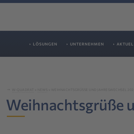
LÖSUNGEN
UNTERNEHMEN
AKTUEL
W-QUADRAT
»
NEWS
»
WEIHNACHTSGRÜSSE UND JAHRESWECHSEL 2023 
Weihnachtsgrüße u