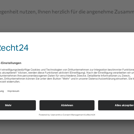
elegenheit nutzen, Ihnen herzlich für die angenehme Zusam
neue Jahr sind eine Zeit der Besinnung und des Innehalten
Familie.
 Erfolg, Zufriedenheit und Gesundheit geprägt sein. Wir fr