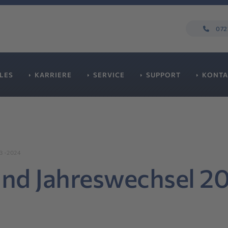
0722
LES
KARRIERE
SERVICE
SUPPORT
KONTA
-2024
nd Jahreswechsel 2