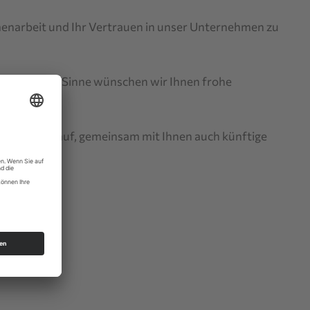
menarbeit und Ihr Vertrauen in unser Unternehmen zu
s. In diesem Sinne wünschen wir Ihnen frohe
euen uns darauf, gemeinsam mit Ihnen auch künftige