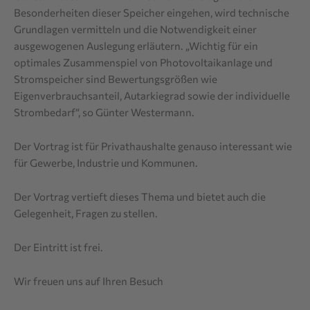
Besonderheiten dieser Speicher eingehen, wird technische
Grundlagen vermitteln und die Notwendigkeit einer
ausgewogenen Auslegung erläutern. „Wichtig für ein
optimales Zusammenspiel von Photovoltaikanlage und
Stromspeicher sind Bewertungsgrößen wie
Eigenverbrauchsanteil, Autarkiegrad sowie der individuelle
Strombedarf“, so Günter Westermann.
Der Vortrag ist für Privathaushalte genauso interessant wie
für Gewerbe, Industrie und Kommunen.
Der Vortrag vertieft dieses Thema und bietet auch die
Gelegenheit, Fragen zu stellen.
Der Eintritt ist frei.
Wir freuen uns auf Ihren Besuch