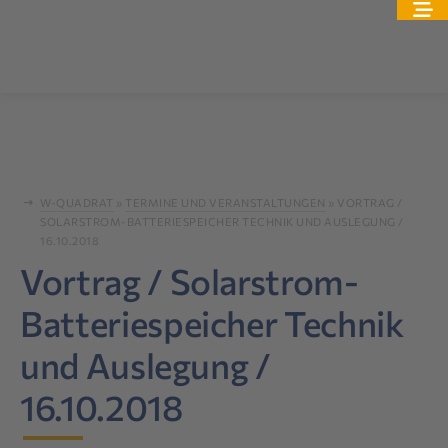
W-QUADRAT
»
TERMINE UND VERANSTALTUNGEN
»
VORTRAG /
SOLARSTROM-BATTERIESPEICHER TECHNIK UND AUSLEGUNG /
16.10.2018
Vortrag / Solarstrom-
Batteriespeicher Technik
und Auslegung /
16.10.2018