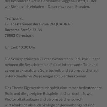
der besonderen Art in Gernsbach/Gaggenau statt, zu der
wir Sie herzlich einladen – Dauer etwa zwei Stunden.
Treffpunkt:
E-Ladestationen der Firma W-QUADRAT
Baccarat-Straße 37-39
76593 Gernsbach
Uhrzeit: 10:30 Uhr
Die Solarspezialisten Günter Westermann und Uwe Illinger
nehmen die Besucher mit auf diese interessante Tour und
zeigen praxisnah, wie Solartechnik und Stromspeicher auf
unterschiedliche Weise eingesetzt werden können.
Das Thema Eigenverbrauch spielt eine immer bedeutendere
Rolle und die gezeigten Beispiele machen deutlich, wie
Photovoltaikanlagen und Stromspeicher sowohl
wirtschaftlich als auch ökologisch gewinnbringend sind.