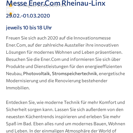
Messe Ener.Com Rheinau-Linx
8. August 2026, 06:31 Uhr
29.02.-01.03.2020
jeweils 10 bis 18 Uhr
Freuen Sie sich auch 2020 auf die Innovationsmesse
Ener.Com, auf der zahlreiche Aussteller ihre innovativen
Lösungen für modernes Wohnen und Leben präsentieren.
Besuchen Sie die Ener.Com und informieren Sie sich über
Produkte und Dienstleistungen für den energieeffizienten
Neubau,
Photovoltaik, Stromspeichertechnik
, energetische
Modernisierung und die Renovierung bestehender
Immobilien.
Entdecken Sie, wie moderne Technik für mehr Komfort und
Sicherheit sorgen kann. Lassen Sie sich außerdem von den
neuesten Küchentrends inspirieren und erleben Sie mehr
Spaß im Bad. Eben alles rund um modernes Bauen, Wohnen
und Leben. In der einmaligen Atmosphäre der World of