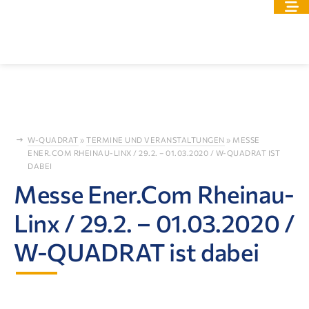
W-QUADRAT
»
TERMINE UND VERANSTALTUNGEN
»
MESSE
ENER.COM RHEINAU-LINX / 29.2. – 01.03.2020 / W-QUADRAT IST
DABEI
Messe Ener.Com Rheinau-
Linx / 29.2. – 01.03.2020 /
W-QUADRAT ist dabei