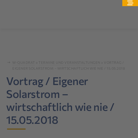
W-QUADRAT
»
TERMINE UND VERANSTALTUNGEN
»
VORTRAG /
EIGENER SOLARSTROM – WIRTSCHAFTLICH WIE NIE / 15.05.2018
Vortrag / Eigener
Solarstrom –
wirtschaftlich wie nie /
15.05.2018