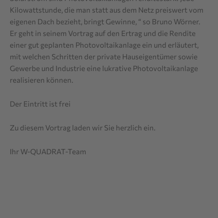
Kilowattstunde, die man statt aus dem Netz preiswert vom
eigenen Dach bezieht, bringt Gewinne, “ so Bruno Wörner.
Er geht in seinem Vortrag auf den Ertrag und die Rendite
einer gut geplanten Photovoltaikanlage ein und erläutert,
mit welchen Schritten der private Hauseigentümer sowie
Gewerbe und Industrie eine lukrative Photovoltaikanlage
realisieren können.
Der Eintritt ist frei
Zu diesem Vortrag laden wir Sie herzlich ein.
Ihr W-QUADRAT-Team