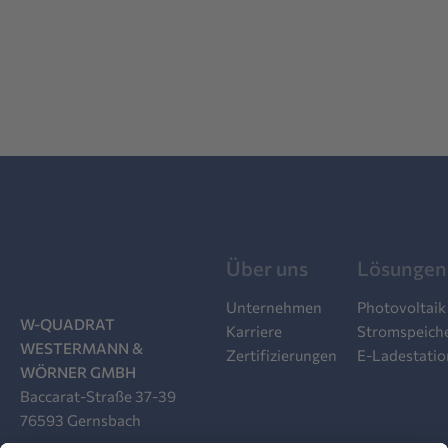
Beiträge
Über uns
Lösungen
Unternehmen
Photovoltaik
W-QUADRAT
Karriere
Stromspeich
WESTERMANN &
Zertifizierungen
E-Ladestati
WÖRNER GMBH
Baccarat-Straße 37-39
76593 Gernsbach