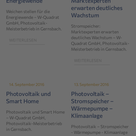
Energiewende
Marktexperten
erwarten deutliches
Weichen stellen für die
Wachstum
Energiewende – W-Quadrat
GmbH, Photovoltaik-
Stromspeicher:
Meisterbetrieb in Gernsbach.
Marktexperten erwarten
deutliches Wachstum – W-
WEITERLESEN
Quadrat GmbH, Photovoltaik-
Meisterbetrieb in Gernsbach.
WEITERLESEN
14. September 2016
13. September 2016
Photovoltaik und
Photovoltaik –
Smart Home
Stromspeicher –
Wärmepumpe –
Photovoltaik und Smart Home
Klimaanlage
– W-Quadrat GmbH,
Photovoltaik-Meisterbetrieb
Photovoltaik – Stromspeicher
in Gernsbach.
- Wärmepumpe - Klimaanlage