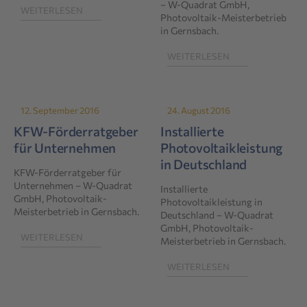
– W-Quadrat GmbH,
WEITERLESEN
Photovoltaik-Meisterbetrieb
in Gernsbach.
WEITERLESEN
12. September 2016
24. August 2016
KFW-Förderratgeber
Installierte
für Unternehmen
Photovoltaikleistung
in Deutschland
KFW-Förderratgeber für
Unternehmen – W-Quadrat
Installierte
GmbH, Photovoltaik-
Photovoltaikleistung in
Meisterbetrieb in Gernsbach.
Deutschland – W-Quadrat
GmbH, Photovoltaik-
WEITERLESEN
Meisterbetrieb in Gernsbach.
WEITERLESEN